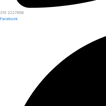
310 2227696
Facebook