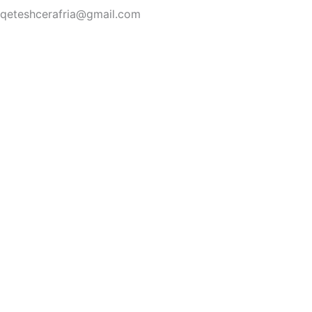
qeteshcerafria@gmail.com